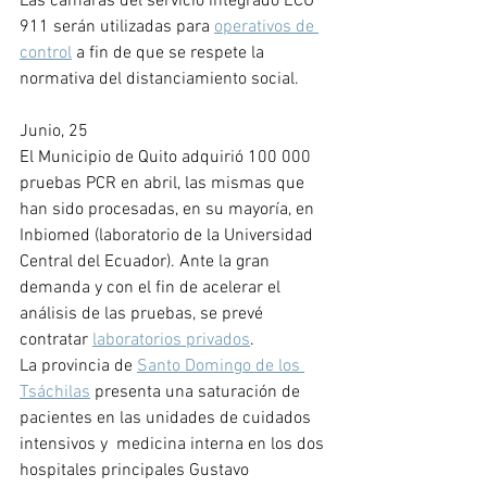
Las cámaras del servicio integrado ECU 
911 serán utilizadas para 
operativos de 
control
 a fin de que se respete la 
normativa del distanciamiento social. 
Junio, 25
El Municipio de Quito adquirió 100 000 
pruebas PCR en abril, las mismas que 
han sido procesadas, en su mayoría, en 
Inbiomed (laboratorio de la Universidad 
Central del Ecuador). Ante la gran 
demanda y con el fin de acelerar el 
análisis de las pruebas, se prevé 
contratar 
laboratorios privados
.
La provincia de 
Santo Domingo de los 
Tsáchilas
 presenta una saturación de 
pacientes en las unidades de cuidados 
intensivos y  medicina interna en los dos 
hospitales principales Gustavo 