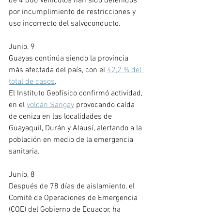
de 4 000 vehículos han sido detenidos 
por incumplimiento de restricciones y 
uso incorrecto del salvoconducto. 
Junio, 9
Guayas continúa siendo la provincia 
más afectada del país, con el 
42,2 % del 
total de casos
.
El Instituto Geofísico confirmó actividad, 
en el 
volcán Sangay
 provocando caída 
de ceniza en las localidades de 
Guayaquil, Durán y Alausí, alertando a la 
población en medio de la emergencia 
sanitaria.
Junio, 8 
Después de 78 días de aislamiento, el 
Comité de Operaciones de Emergencia 
(COE) del Gobierno de Ecuador, ha 