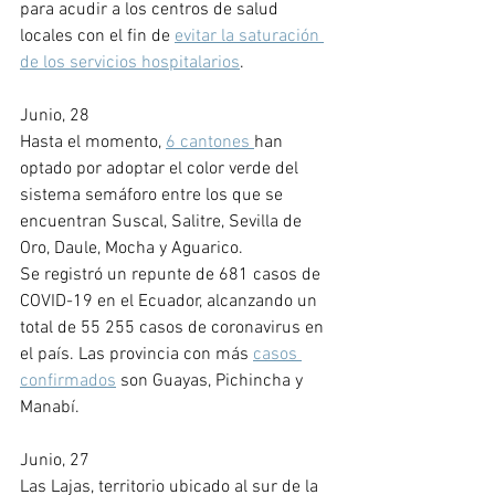
para acudir a los centros de salud 
locales con el fin de 
evitar la saturación 
de los servicios hospitalarios
.
Junio, 28
Hasta el momento, 
6 cantones 
han 
optado por adoptar el color verde del 
sistema semáforo entre los que se 
encuentran Suscal, Salitre, Sevilla de 
Oro, Daule, Mocha y Aguarico.
Se registró un repunte de 681 casos de 
COVID-19 en el Ecuador, alcanzando un 
total de 55 255 casos de coronavirus en 
el país. Las provincia con más 
casos 
confirmados
 son Guayas, Pichincha y 
Manabí. 
Junio, 27
Las Lajas, territorio ubicado al sur de la 