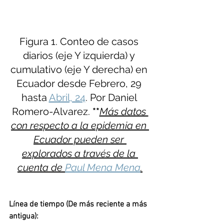
Figura 1. Conteo de casos 
diarios (eje Y izquierda) y 
cumulativo (eje Y derecha) en 
Ecuador desde Febrero, 29 
hasta 
Abril, 24
. Por Daniel 
Romero-Alvarez. 
**
Más datos 
con respecto a la epidemia en 
Ecuador pueden ser 
explorados a través de la 
cuenta de 
Paul Mena Mena
.
Línea de tiempo (De más reciente a más 
antigua): 