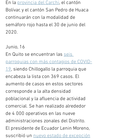
En la 
provincia del Carchi
, el cantón 
Bolívar, y el cantón San Pedro de Huaca 
continuarán con la modalidad de 
semáforo rojo hasta el 30 de junio del 
2020.
Junio, 16
En Quito se encuentran las 
seis 
parroquias con más contagios de COVID-
19
, siendo Chillogallo la parroquia que 
encabeza la lista con 369 casos. El 
aumento de casos en estos sectores 
corresponde a la alta densidad 
poblacional y la afluencia de actividad 
comercial. Se han realizado alrededor 
de 4 000 operativos en las nueve 
administraciones zonales del Distrito. 
El presidente de Ecuador Lenin Moreno, 
suscribió un 
nuevo estado de excepción