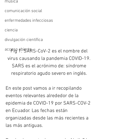
música
comunicación social
enfermedades infecciosas
ciencia
divulgación científica
acceso abierto
Fig 1. SARS-CoV-2 es el nombre del 
virus causando la pandemia COVID-19. 
SARS es el acrónimo de: síndrome 
respiratorio agudo severo en inglés. 
En este post vamos a ir recopilando 
eventos relevantes alrededor de la 
epidemia de COVID-19 por SARS-COV-2 
en Ecuador. Las fechas están 
organizadas desde las más recientes a 
las más antiguas.