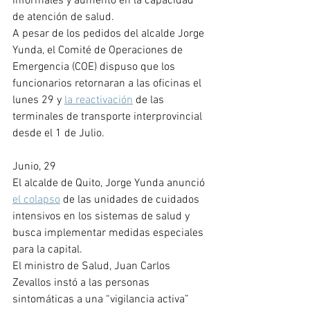
informales y aumento en la capacidad 
de atención de salud.
A pesar de los pedidos del alcalde Jorge 
Yunda, el Comité de Operaciones de 
Emergencia (COE) dispuso que los 
funcionarios retornaran a las oficinas el 
lunes 29 y 
la reactivación
 de las 
terminales de transporte interprovincial 
desde el 1 de Julio.
Junio, 29
El alcalde de Quito, Jorge Yunda anunció 
el colapso
 de las unidades de cuidados 
intensivos en los sistemas de salud y 
busca implementar medidas especiales 
para la capital. 
El ministro de Salud, Juan Carlos 
Zevallos instó a las personas 
sintomáticas a una “vigilancia activa” 