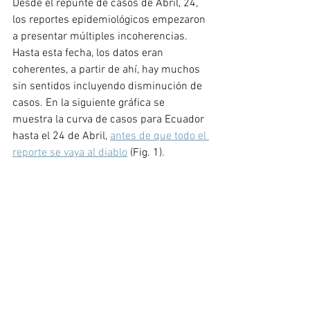
Desde el repunte de casos de Abril, 24, 
los reportes epidemiológicos empezaron 
a presentar múltiples incoherencias. 
Hasta esta fecha, los datos eran 
coherentes, a partir de ahí, hay muchos 
sin sentidos incluyendo disminución de 
casos. En la siguiente gráfica se 
muestra la curva de casos para Ecuador 
hasta el 24 de Abril, 
antes de que todo el 
reporte se vaya al diablo
 (Fig. 1). 