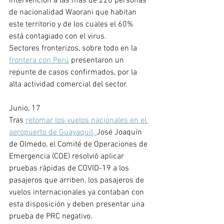
intervención a las más de 220 personas 
de nacionalidad Waorani que habitan 
este territorio y de los cuales el 60% 
está contagiado con el virus.
Sectores fronterizos, sobre todo en la 
frontera con Perú
 presentaron un 
repunte de casos confirmados, por la 
alta actividad comercial del sector.
Junio, 17
Tras 
retomar los vuelos nacionales en el 
aeropuerto de Guayaquil, 
José Joaquín 
de Olmedo, el Comité de Operaciones de 
Emergencia (COE) resolvió aplicar 
pruebas rápidas de COVID-19 a los 
pasajeros que arriben, los pasajeros de 
vuelos internacionales ya contaban con 
esta disposición y deben presentar una 
prueba de PRC negativo. 