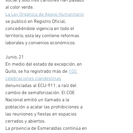
social y solo tres cantones han pasado 
al color verde. 
La Ley Orgánica de Apoyo Humanitario
se publicó en Registro Oficial, 
concediéndole vigencia en todo el 
territorio, esta ley contiene reformas 
laborales y convenios económicos.
Junio, 21
En medio del estado de excepción, en 
Quito, se ha registrado más de 
100 
celebraciones clandestinas
denunciadas al ECU-911, a raíz del 
cambio de semaforización. El COE 
Nacional emitió un llamado a la 
población a acatar las prohibiciones a 
las reuniones y fiestas en espacios 
cerrados y abiertos. 
La provincia de Esmeraldas continúa en 