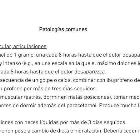
Patologías comunes 
ular, articulaciones
l de 1 gramo, una cada 8 horas hasta que el dolor desapa
y intenso (e.g., en una escala en la que el máximo dolor es ig
cada 8 horas hasta que el dolor desaparezca. 
onsecuencia de un golpe o caída, combinar con ibuprofeno d
ibuprofeno por más de tres días seguidos. 
 muscular (estrés, dormir en malas posiciones), tomar medi
antes de dormir además del paracetamol. Produce mucha le
iones con heces líquidas por más de 3 días seguidos. 
ienen pese a cambio de dieta e hidratación. Debería ceder 