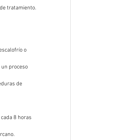
de tratamiento. 
scalofrío o 
 un proceso 
eduras de 
 cada 8 horas 
rcano. 