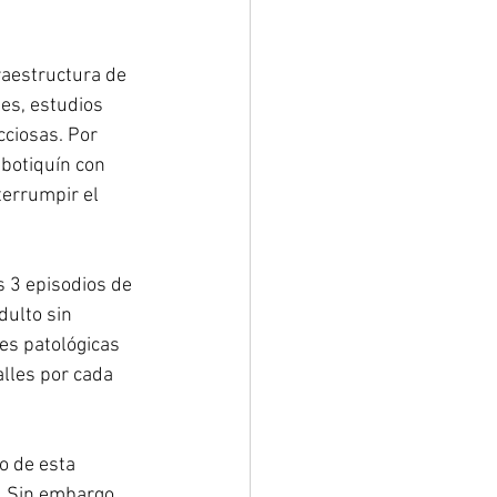
raestructura de 
es, estudios 
ciosas. Por 
botiquín con 
errumpir el 
 3 episodios de 
ulto sin 
es patológicas 
lles por cada 
o de esta 
. Sin embargo, 