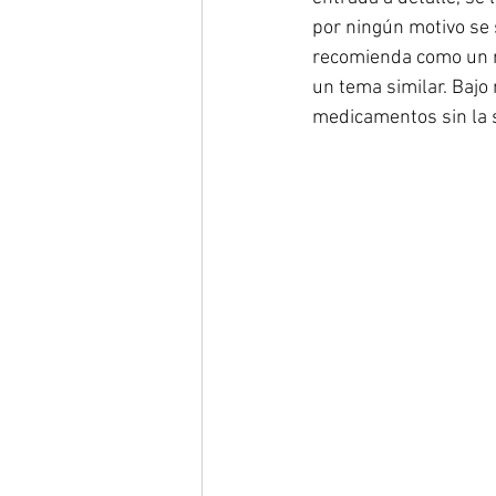
por ningún motivo se s
recomienda como un re
un tema similar. Bajo
medicamentos sin la s