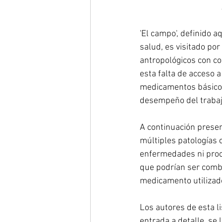
'El campo', definido 
salud, es visitado po
antropológicos con co
esta falta de acceso 
medicamentos básicos
desempeño del trabajo
A continuación presen
múltiples patologías
enfermedades ni proce
que podrían ser comb
medicamento utilizado
Los autores de esta li
entrada a detalle, se 