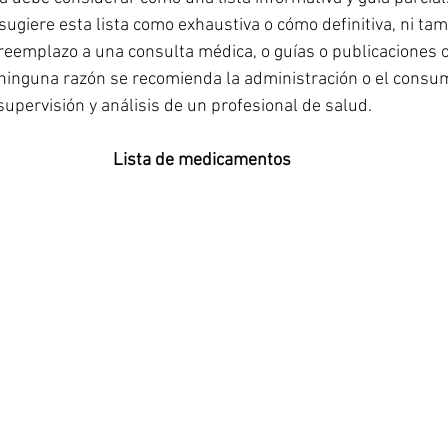
ugiere esta lista como exhaustiva o cómo definitiva, ni tam
emplazo a una consulta médica, o guías o publicaciones of
 ninguna razón se recomienda la administración o el consu
upervisión y análisis de un profesional de salud. 
Lista de medicamentos 