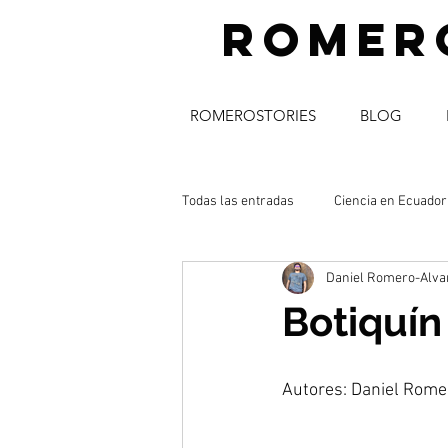
romer
ROMEROSTORIES
BLOG
Todas las entradas
Ciencia en Ecuador
Daniel Romero-Alva
science_communication
músic
Botiquín
acceso abierto
Autores: Daniel Rome