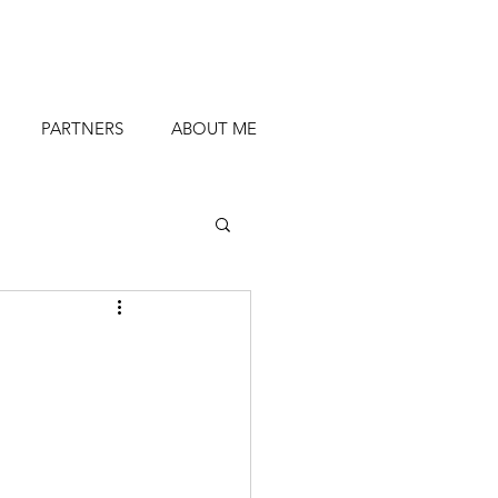
PARTNERS
ABOUT ME
divulgación científica