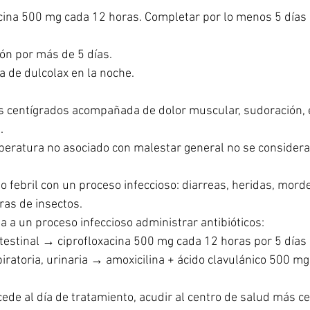
cina 500 mg cada 12 horas. Completar por lo menos 5 días 
ón por más de 5 días. 
 de dulcolax en la noche. 
 centígrados acompañada de dolor muscular, sudoración, e
. 
ratura no asociado con malestar general no se considera
o febril con un proceso infeccioso: diarreas, heridas, mord
ras de insectos. 
a a un proceso infeccioso administrar antibióticos: 
testinal → ciprofloxacina 500 mg cada 12 horas por 5 días 
ratoria, urinaria → amoxicilina + ácido clavulánico 500 mg
cede al día de tratamiento, acudir al centro de salud más ce