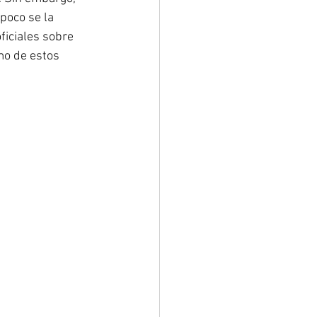
poco se la 
iciales sobre 
mo de estos 