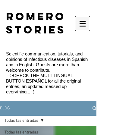
romero
stories
Scientific communication, tutorials, and
opinions of infectious diseases in Spanish
and in English. Guests are more than
welcome to contribute.
-->CHECK THE MULTILINGUAL
BUTTON ESPAÑOL for all the original
entries, an updated messed up
everything... :(
BLOG
Todas las entradas
Todas las entradas