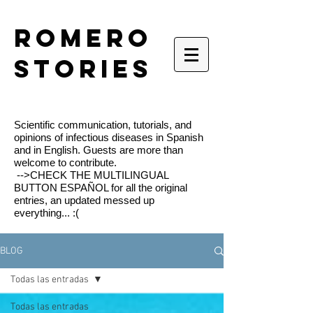
romero
stories
Scientific communication, tutorials, and
opinions of infectious diseases in Spanish
and in English. Guests are more than
welcome to contribute.
-->CHECK THE MULTILINGUAL
BUTTON ESPAÑOL for all the original
entries, an updated messed up
everything... :(
BLOG
Todas las entradas
Todas las entradas